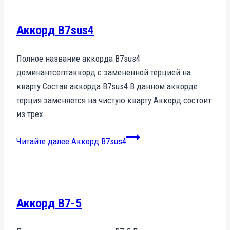
Аккорд B7sus4
Полное название аккорда B7sus4
доминантсептаккорд с замененной терцией на
кварту Состав аккорда B7sus4 В данном аккорде
терция заменяется на чистую кварту Аккорд состоит
из трех…
Читайте далее
Аккорд B7sus4
Аккорд B7-5