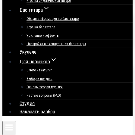
Игра на акустической гитаре
Бас гитара
Общая информация по бас гитаре
Игра на бас гитаре
Усиление и эффекты
Настройка и эксплуатация бас гитары
Укулеле
Для новичков
С чего начать???
Выбор и покупка
Основы теории музыки
Частые вопросы (FAQ)
Студия
Заказать разбор