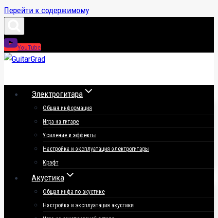
Перейти к содержимому
YouTube
Электрогитара
Общая информация
Игра на гитаре
Усиление и эффекты
Настройка и эксплуатация электрогитары
Крафт
Акустика
Общая инфа по акустике
Настройка и эксплуатация акустики