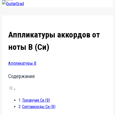
Аппликатуры аккордов от
ноты B (Си)
Аппликатуры B
Содержание
Трезвучия Си (B)
Септаккорды Си (B)