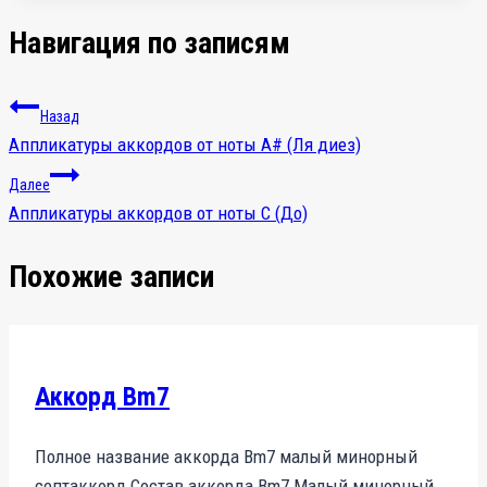
Навигация по записям
Назад
Аппликатуры аккордов от ноты A# (Ля диез)
Далее
Аппликатуры аккордов от ноты C (До)
Похожие записи
Аккорд Bm7
Полное название аккорда Bm7 малый минорный
септаккорд Состав аккорда Bm7 Малый минорный