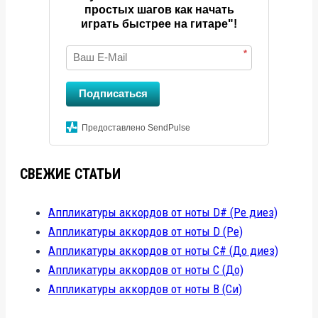
простых шагов как начать
играть быстрее на гитаре"!
*
Подписаться
Предоставлено SendPulse
СВЕЖИЕ СТАТЬИ
Аппликатуры аккордов от ноты D# (Ре диез)
Аппликатуры аккордов от ноты D (Ре)
Аппликатуры аккордов от ноты C# (До диез)
Аппликатуры аккордов от ноты C (До)
Аппликатуры аккордов от ноты B (Си)