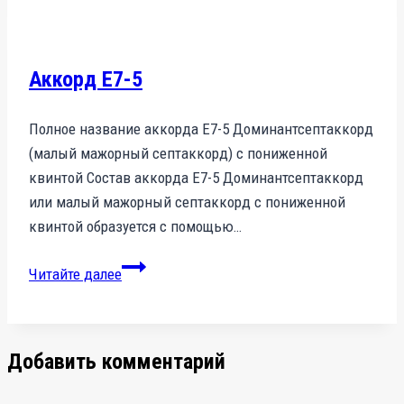
Аккорд E7-5
Полное название аккорда E7-5 Доминантсептаккорд
(малый мажорный септаккорд) с пониженной
квинтой Состав аккорда E7-5 Доминантсептаккорд
или малый мажорный септаккорд с пониженной
квинтой образуется с помощью…
Аккорд
Читайте далее
E7-
5
Добавить комментарий