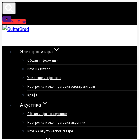
Перейти
к
YouTube
содержимому
Электрогитара
Общая информация
Игра на гитаре
Усиление и эффекты
Настройка и эксплуатация электрогитары
Крафт
Акустика
Общая инфа по акустике
Настройка и эксплуатация акустики
Игра на акустической гитаре