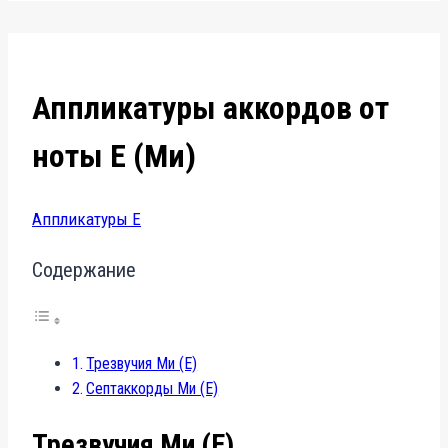
Аппликатуры аккордов от
ноты E (Ми)
Аппликатуры E
Содержание
Трезвучия Ми (E)
Септаккорды Ми (E)
Трезвучия Ми (E)