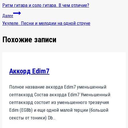
Ритм гитара и соло гитара. В чем отличие?
по
Далее
записям
Укулеле. Песни и мелодии на одной струне
Похожие записи
Аккорд Edim7
Полное название аккорда Edim7 уменьшенный
септаккорд Состав аккорда Edim7 Уменьшенный
септаккорд состоит из уменьшенного трезвучия
Edim (EGBb) и еще одной малой терции (большой
сексты от тоники) Db…