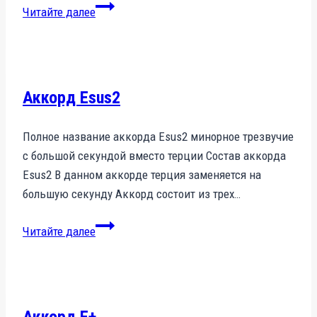
Аккорд
Читайте далее
Edim7
Аккорд Esus2
Полное название аккорда Esus2 минорное трезвучие
с большой секундой вместо терции Состав аккорда
Esus2 В данном аккорде терция заменяется на
большую секунду Аккорд состоит из трех…
Аккорд
Читайте далее
Esus2