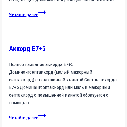
Аккорд
Читайте далее
Em7
Аккорд E7+5
Полное название аккорда E7+5
Доминантсептаккорд (малый мажорный
септаккорд) с повышенной квинтой Состав аккорда
E7+5 Доминантсептаккорд или малый мажорный
септаккорд с повышенной квинтой образуется с
помощью…
Аккорд
Читайте далее
E7+5