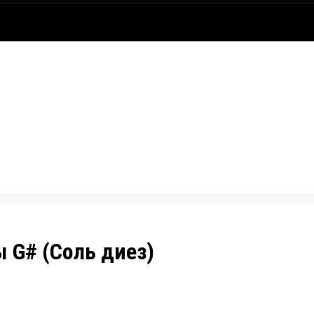
 G# (Соль диез)