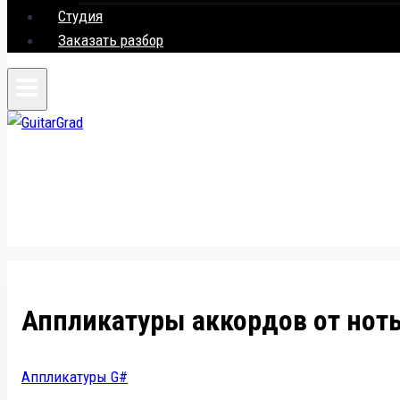
Студия
Заказать разбор
Аппликатуры аккордов от ноты
Аппликатуры G#