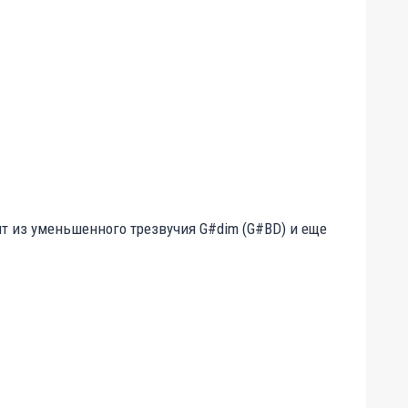
 из уменьшенного трезвучия G#dim (G#BD) и еще