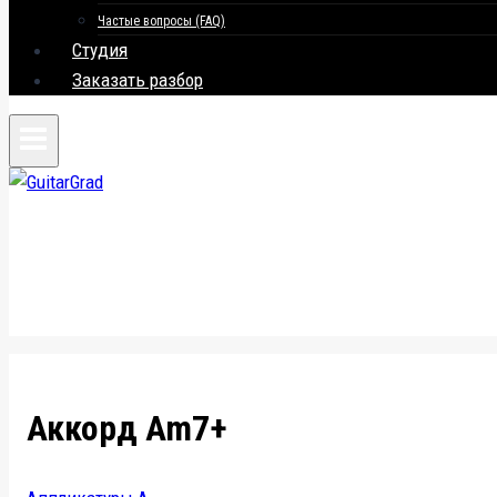
Частые вопросы (FAQ)
Студия
Заказать разбор
Аккорд Am7+