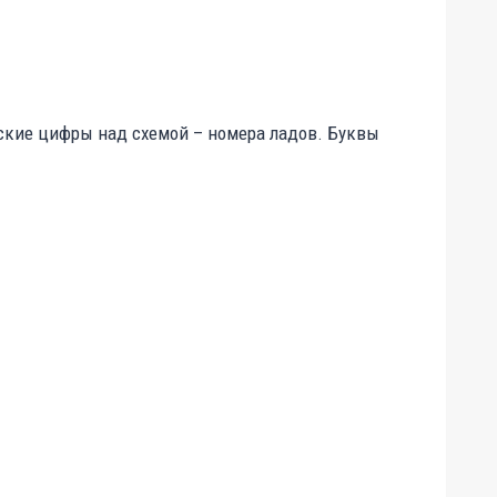
мские цифры над схемой – номера ладов. Буквы