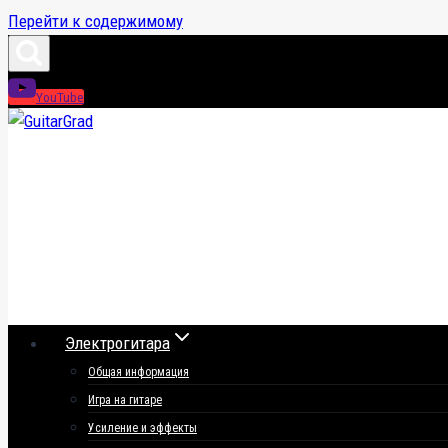
Перейти к содержимому
YouTube
Электрогитара
Общая информация
Игра на гитаре
Усиление и эффекты