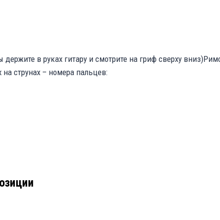
ы держите в руках гитару и смотрите на гриф сверху вниз)Ри
 на струнах – номера пальцев:
позиции