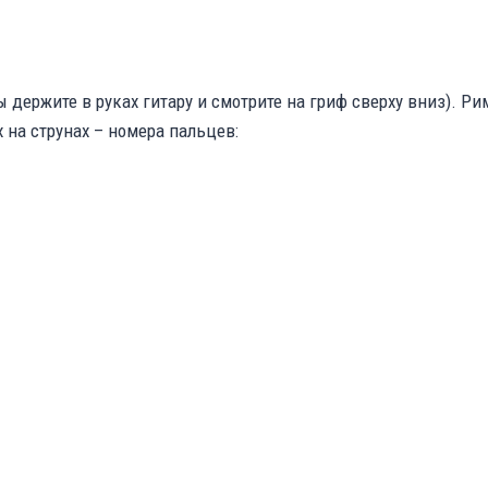
ы держите в руках гитару и смотрите на гриф сверху вниз). 
 на струнах – номера пальцев: