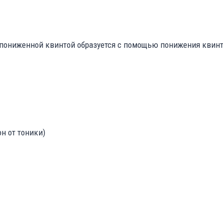
ониженной квинтой образуется с помощью понижения квинты
н от тоники)