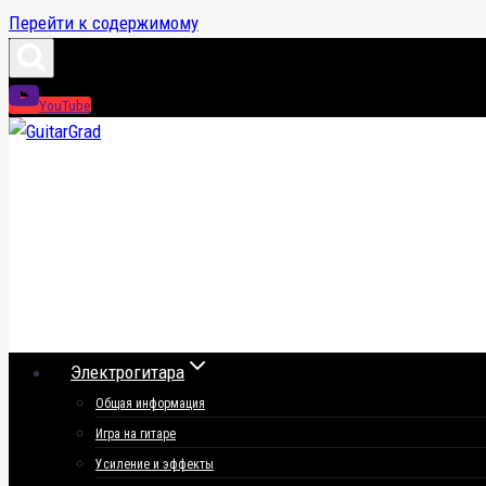
Перейти к содержимому
YouTube
Электрогитара
Общая информация
Игра на гитаре
Усиление и эффекты