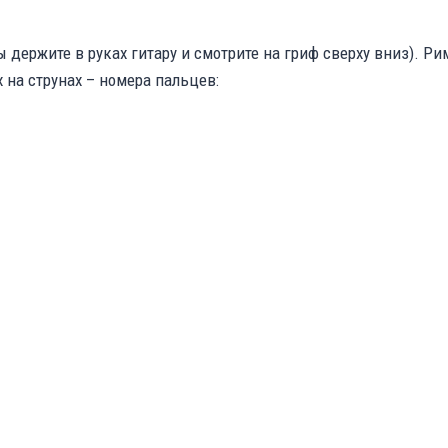
ы держите в руках гитару и смотрите на гриф сверху вниз). 
 на струнах – номера пальцев: