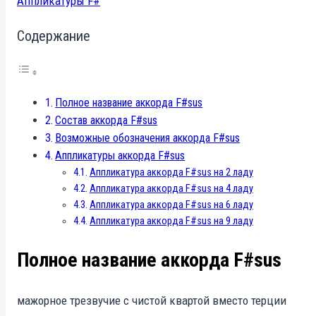
Аппликатуры F#
Содержание
Полное название аккорда F#sus
Состав аккорда F#sus
Возможные обозначения аккорда F#sus
Аппликатуры аккорда F#sus
Аппликатура аккорда F#sus на 2 ладу
Аппликатура аккорда F#sus на 4 ладу
Аппликатура аккорда F#sus на 6 ладу
Аппликатура аккорда F#sus на 9 ладу
Полное название аккорда F#sus
мажорное трезвучие с чистой квартой вместо терции