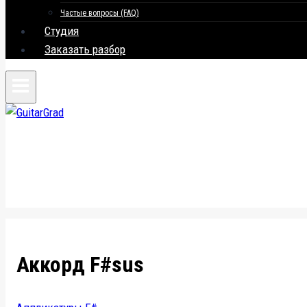
Частые вопросы (FAQ)
Студия
Заказать разбор
Аккорд F#sus