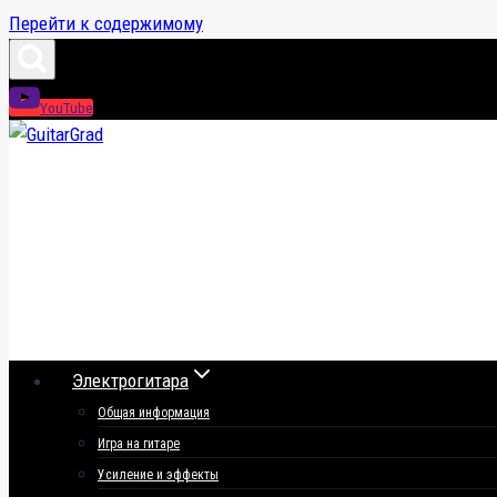
Перейти к содержимому
YouTube
Электрогитара
Общая информация
Игра на гитаре
Усиление и эффекты