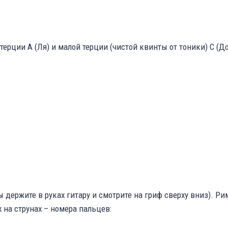
терции A (Ля) и малой терции (чистой квинты от тоники) C (До
ы держите в руках гитару и смотрите на гриф сверху вниз). 
 на струнах – номера пальцев: