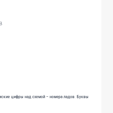
).
Римские цифры над схемой – номера ладов. Буквы