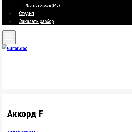
Частые вопросы (FAQ)
Студия
Заказать разбор
Аккорд F