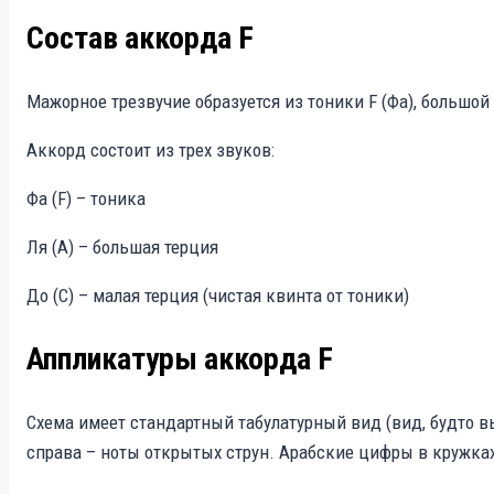
Состав аккорда F
Мажорное трезвучие образуется из тоники F (Фа), большой 
Аккорд состоит из трех звуков:
Фа (F) – тоника
Ля (A) – большая терция
До (C) – малая терция (чистая квинта от тоники)
Аппликатуры аккорда F
Схема имеет стандартный табулатурный вид (вид, будто в
справа – ноты открытых струн. Арабские цифры в кружках