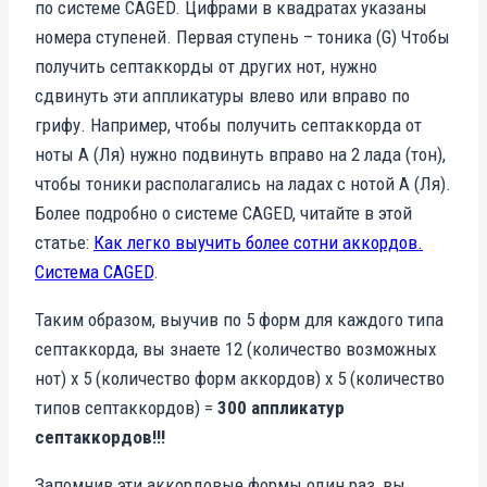
по системе CAGED. Цифрами в квадратах указаны
номера ступеней. Первая ступень – тоника (G) Чтобы
получить септаккорды от других нот, нужно
сдвинуть эти аппликатуры влево или вправо по
грифу. Например, чтобы получить септаккорда от
ноты A (Ля) нужно подвинуть вправо на 2 лада (тон),
чтобы тоники располагались на ладах с нотой A (Ля).
Более подробно о системе CAGED, читайте в этой
статье:
Как легко выучить более сотни аккордов.
Система CAGED
.
Таким образом, выучив по 5 форм для каждого типа
септаккорда, вы знаете 12 (количество возможных
нот) х 5 (количество форм аккордов) х 5 (количество
типов септаккордов) =
300 аппликатур
септаккордов!!!
Запомнив эти аккордовые формы один раз, вы