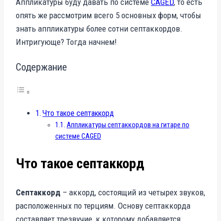
Аппликатуры буду давать по системе
CAGED
, то есть
опять же рассмотрим всего 5 основных форм, чтобы
знать аппликатуры более сотни септаккордов.
Интригующе? Тогда начнем!
Содержание
Что такое септаккорд
Аппликатуры септаккордов на гитаре по
системе CAGED
Что такое септаккорд
Септаккорд
– аккорд, состоящий из четырех звуков,
расположенных по терциям. Основу септаккорда
составляет трезвучие, к которому добавляется