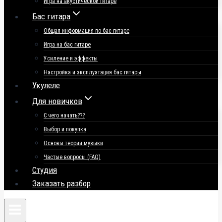
Игра на акустической гитаре
Бас гитара
Общая информация по бас гитаре
Игра на бас гитаре
Усиление и эффекты
Настройка и эксплуатация бас гитары
Укулеле
Для новичков
С чего начать???
Выбор и покупка
Основы теории музыки
Частые вопросы (FAQ)
Студия
Заказать разбор