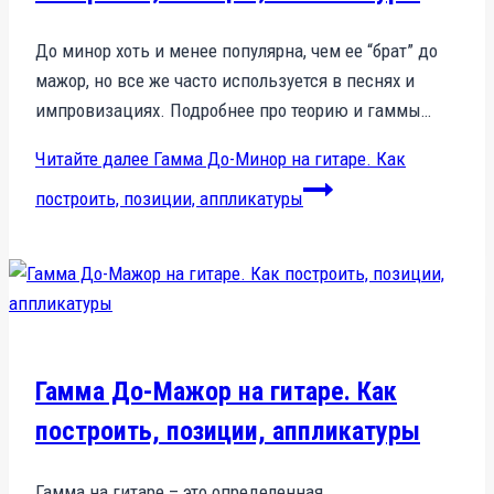
До минор хоть и менее популярна, чем ее “брат” до
мажор, но все же часто используется в песнях и
импровизациях. Подробнее про теорию и гаммы…
Читайте далее
Гамма До-Минор на гитаре. Как
построить, позиции, аппликатуры
Гамма До-Мажор на гитаре. Как
построить, позиции, аппликатуры
Гамма на гитаре – это определенная