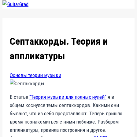
Септаккорды. Теория и
аппликатуры
Основы теории музыки
В статье
“Теория музыки для полных нулей”
я в
общем коснулся темы септаккордов. Какими они
бывают, что из себя представляют. Теперь пришло
время познакомиться с ними поближе. Разберем
аппликатуры, правила построения и другое.