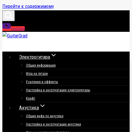
Перейти к содержимому
YouTube
Электрогитара
Общая информация
Игра на гитаре
Усиление и эффекты
Настройка и эксплуатация электрогитары
Крафт
Акустика
Общая инфа по акустике
Настройка и эксплуатация акустики