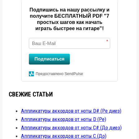
Подпишись на нашу рассылку и
получите БЕСПЛАТНЫЙ PDF "7
простых шагов как начать
играть быстрее на гитаре"!
*
Подписаться
Предоставлено SendPulse
СВЕЖИЕ СТАТЬИ
Аппликатуры аккордов от ноты D# (Ре диез)
Аппликатуры аккордов от ноты D (Ре)
Аппликатуры аккордов от ноты C# (До диез)
Аппликатуры аккордов от ноты C (До)