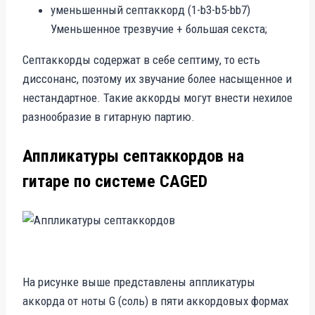
уменьшенный септаккорд (1-b3-b5-bb7)
Уменьшенное трезвучие + большая секста;
Септаккорды содержат в себе септиму, то есть
диссонанс, поэтому их звучание более насыщенное и
нестандартное. Такие аккорды могут внести нехилое
разнообразие в гитарную партию.
Аппликатуры септаккордов на
гитаре по системе CAGED
На рисунке выше представлены аппликатуры
аккорда от ноты G (соль) в пяти аккордовых формах