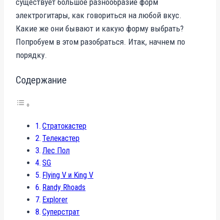
существует большое разнообразие форм
электрогитары, как говориться на любой вкус.
Какие же они бывают и какую форму выбрать?
Попробуем в этом разобраться. Итак, начнем по
порядку.
Содержание
Стратокастер
Телекастер
Лес Пол
SG
Flying V и King V
Randy Rhoads
Explorer
Суперстрат