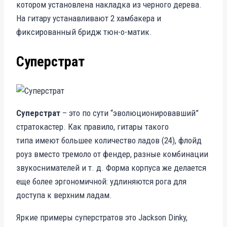
котором установлена накладка из черного дерева.
На гитару устанавливают 2 хамбакера и
фиксированный бридж тюн-о-матик.
Суперстрат
Суперстрат
– это по сути “эволюционировавший”
стратокастер. Как правило, гитары такого
типа имеют большее количество ладов (24), флойд
роуз вместо тремоло от фендер, разные комбинации
звукоснимателей и т. д. Форма корпуса же делается
еще более эргономичной: удлиняются рога для
доступа к верхним ладам.
Яркие примеры суперстратов это Jackson Dinky,