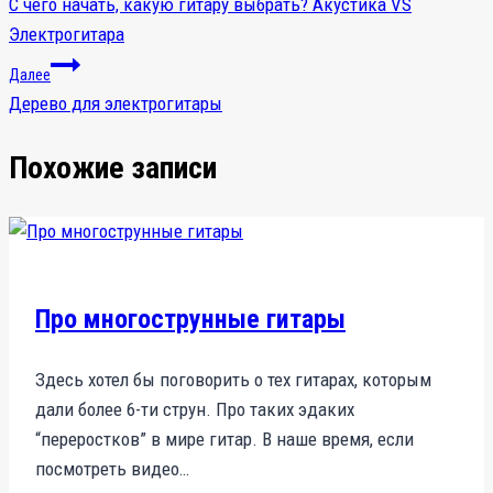
С чего начать, какую гитару выбрать? Акустика VS
Электрогитара
Далее
Дерево для электрогитары
Похожие записи
Про многострунные гитары
Здесь хотел бы поговорить о тех гитарах, которым
дали более 6-ти струн. Про таких эдаких
“переростков” в мире гитар. В наше время, если
посмотреть видео…