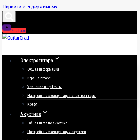
Перейти к содержимому
YouTube
Электрогитара
Общая информация
Игра на гитаре
Усиление и эффекты
Настройка и эксплуатация электрогитары
Крафт
Акустика
Общая инфа по акустике
Настройка и эксплуатация акустики