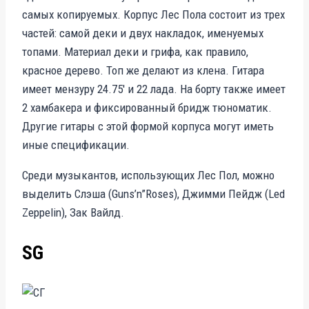
самых копируемых. Корпус Лес Пола состоит из трех
частей: самой деки и двух накладок, именуемых
топами. Материал деки и грифа, как правило,
красное дерево. Топ же делают из клена. Гитара
имеет мензуру 24.75′ и 22 лада. На борту также имеет
2 хамбакера и фиксированный бридж тюноматик.
Другие гитары с этой формой корпуса могут иметь
иные спецификации.
Среди музыкантов, использующих Лес Пол, можно
выделить Слэша (Guns’n”Roses), Джимми Пейдж (Led
Zeppelin), Зак Вайлд.
SG