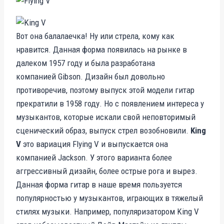
Вот она балалаечка! Ну или стрела, кому как
нравится. Данная форма появилась на рынке в
далеком 1957 году и была разработана
компанией Gibson. Дизайн был довольно
противоречив, поэтому выпуск этой модели гитар
прекратили в 1958 году. Но с появлением интереса у
музыкантов, которые искали свой неповторимый
сценический образ, выпуск стрел возобновили.
King
V
это вариация Flying V и выпускается она
компанией Jackson. У этого варианта более
аггрессивный дизайн, более острые рога и вырез.
Данная форма гитар в наше время пользуется
популярностью у музыкантов, играющих в тяжелый
стилях музыки. Например, популяризатором King V