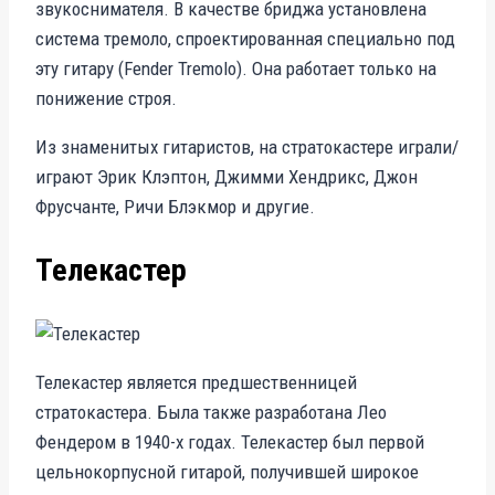
звукоснимателя. В качестве бриджа установлена
система тремоло, спроектированная специально под
эту гитару (Fender Tremolo). Она работает только на
понижение строя.
Из знаменитых гитаристов, на стратокастере играли/
играют Эрик Клэптон, Джимми Хендрикс, Джон
Фрусчанте, Ричи Блэкмор и другие.
Телекастер
Телекастер является предшественницей
стратокастера. Была также разработана Лео
Фендером в 1940-х годах. Телекастер был первой
цельнокорпусной гитарой, получившей широкое