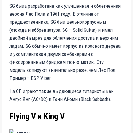
SG была разработана как улучшенная и облегченная
версия Лес Пола в 1961 году. В отличие от
предшественника, SG был цельнокорпусным
(отсюда и аббревиатура: SG – Solid Guitar) и имел
двойной вырез для облегчения доступа к верхним
ладам. SG обычно имеет корпус из красного дерева
и укомплектован двумя хамбакерами с
фиксированным бриджем тюн-о-матик. Эту
модель копируют значительно реже, чем Лес Пол.
Пример – ESP Viper.
На СГ играют такие выдающиеся гитаристы как
Ангус Янг (AC/DC) и Тони Айоми (Black Sabbath).
Flying V и King V