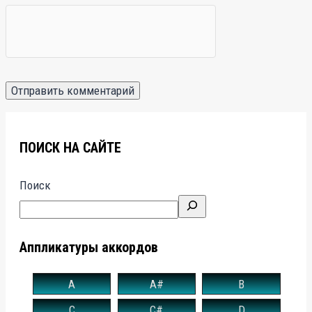
ПОИСК НА САЙТЕ
Поиск
Аппликатуры аккордов
A
A#
B
C
C#
D