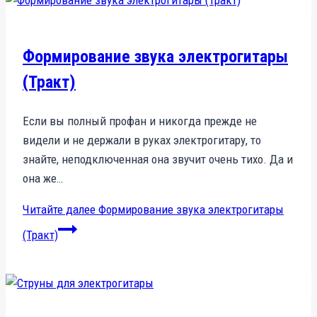
Формирование звука электрогитары
(Тракт)
Если вы полный профан и никогда прежде не
видели и не держали в руках электрогитару, то
знайте, неподключенная она звучит очень тихо. Да и
она же…
Читайте далее
Формирование звука электрогитары
(Тракт)