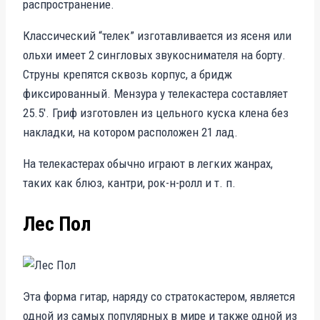
распространение.
Классический “телек” изготавливается из ясеня или
ольхи имеет 2 сингловых звукоснимателя на борту.
Струны крепятся сквозь корпус, а бридж
фиксированный. Мензура у телекастера составляет
25.5′. Гриф изготовлен из цельного куска клена без
накладки, на котором расположен 21 лад.
На телекастерах обычно играют в легких жанрах,
таких как блюз, кантри, рок-н-ролл и т. п.
Лес Пол
Эта форма гитар, наряду со стратокастером, является
одной из самых популярных в мире и также одной из