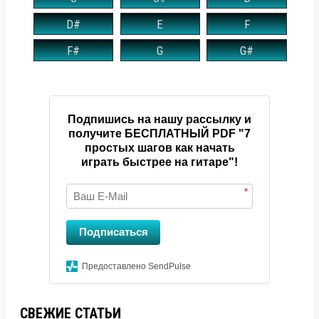
D#
E
F
F#
G
G#
Подпишись на нашу рассылку и
получите БЕСПЛАТНЫЙ PDF "7
простых шагов как начать
играть быстрее на гитаре"!
*
Подписаться
Предоставлено SendPulse
СВЕЖИЕ СТАТЬИ