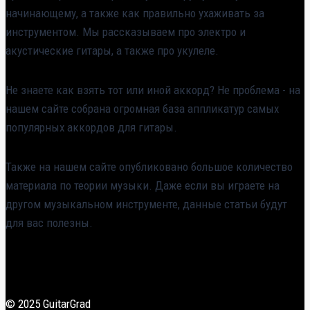
начинающему, а также как правильно ухаживать за
инструментом. Мы рассказываем про электро и
акустические гитары, а также про укулеле.
Не знаете как взять тот или иной аккорд? Не проблема - на
нашем сайте собрана огромная база аппликатур самых
популярных аккордов для гитары.
Также на нашем сайте опубликовано большое количество
материала по теории музыки. Даже если вы играете на
другом музыкальном инструменте, данные статьи будут
для вас полезны.
© 2025 GuitarGrad