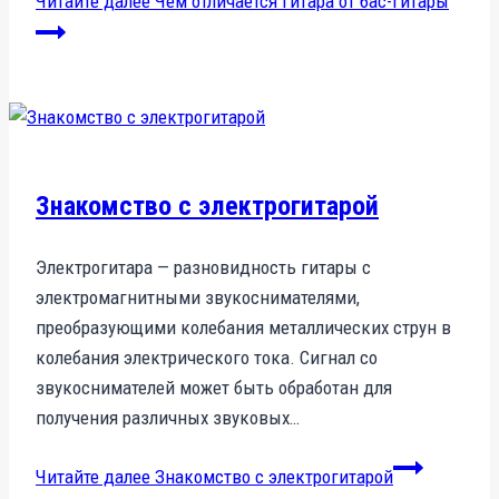
Читайте далее
Чем отличается гитара от бас-гитары
Знакомство с электрогитарой
Электрогитара — разновидность гитары с
электромагнитными звукоснимателями,
преобразующими колебания металлических струн в
колебания электрического тока. Сигнал со
звукоснимателей может быть обработан для
получения различных звуковых…
Читайте далее
Знакомство с электрогитарой