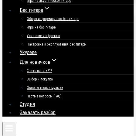
Игра на акустической гитаре
Бас гитара
Общая информация по бас гитаре
Игра на бас гитаре
Усиление и эффекты
Настройка и эксплуатация бас гитары
Укулеле
Для новичков
С чего начать???
Выбор и покупка
Основы теории музыки
Частые вопросы (FAQ)
Студия
Заказать разбор