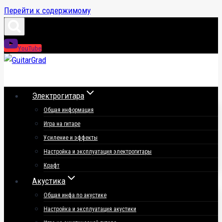
Перейти к содержимому
YouTube
Электрогитара
Общая информация
Игра на гитаре
Усиление и эффекты
Настройка и эксплуатация электрогитары
Крафт
Акустика
Общая инфа по акустике
Настройка и эксплуатация акустики