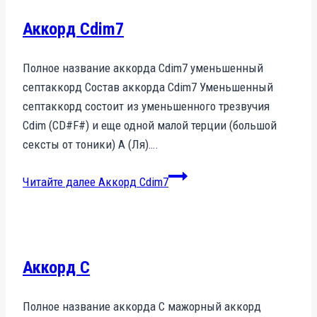
Аккорд Cdim7
Полное название аккорда Cdim7 уменьшенный
септаккорд Состав аккорда Cdim7 Уменьшенный
септаккорд состоит из уменьшенного трезвучия
Cdim (CD#F#) и еще одной малой терции (большой
сексты от тоники) A (Ля)….
Читайте далее
Аккорд Cdim7
Аккорд C
Полное название аккорда C мажорный аккорд