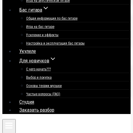
Игра на акустической гитаре
Бас гитара
Общая информация по бас гитаре
Игра на бас гитаре
Усиление и эффекты
Настройка и эксплуатация бас гитары
Укулеле
Для новичков
С чего начать???
Выбор и покупка
Основы теории музыки
Частые вопросы (FAQ)
Студия
Заказать разбор