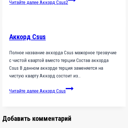
Читайте далее
Аккорд Csus2
Аккорд Csus
Полное название аккорда Csus мажорное трезвучие
с чистой квартой вместо терции Состав аккорда
Csus В данном аккорде терция заменяется на
чистую кварту Аккорд состоит из…
Читайте далее
Аккорд Csus
Добавить комментарий