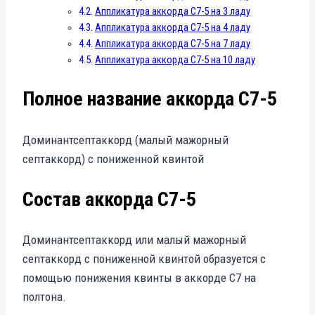
Аппликатура аккорда C7-5 на 3 ладу
Аппликатура аккорда C7-5 на 4 ладу
Аппликатура аккорда C7-5 на 7 ладу
Аппликатура аккорда C7-5 на 10 ладу
Полное название аккорда C7-5
Доминантсептаккорд (малый мажорный
септаккорд) с пониженной квинтой
Состав аккорда C7-5
Доминантсептаккорд или малый мажорный
септаккорд с пониженной квинтой образуется с
помощью понижения квинты в аккорде C7 на
полтона.