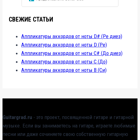
СВЕЖИЕ СТАТЬИ
Аппликатуры аккордов от ноты D# (Ре диез)
Аппликатуры аккордов от ноты D (Ре)
Аппликатуры аккордов от ноты C# (До диез)
Аппликатуры аккордов от ноты C (До)
Аппликатуры аккордов от ноты B (Си)
Guitargrad.ru
- это проект, посвященной гитаре и гитарной
музыке. Если вы занимаетесь на гитаре, играете любимые
песни или даже сочиняете свою собственную гитарную