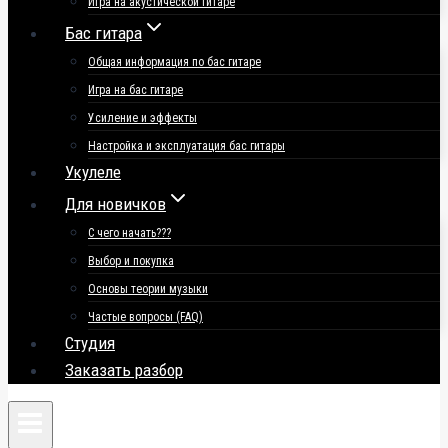
Игра на акустической гитаре
Бас гитара
Общая информация по бас гитаре
Игра на бас гитаре
Усиление и эффекты
Настройка и эксплуатация бас гитары
Укулеле
Для новичков
С чего начать???
Выбор и покупка
Основы теории музыки
Частые вопросы (FAQ)
Студия
Заказать разбор