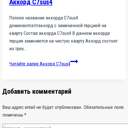
Аккорд C7sus4
Полное название аккорда C7sus4
доминантсептаккорд с замененной терцией на
кварту Состав аккорда C7sus4 В данном аккорде
терция заменяется на чистую кварту Аккорд состоит
из трех…
Читайте далее
Аккорд C7sus4
Добавить комментарий
Ваш адрес email не будет опубликован.
Обязательные поля
помечены
*