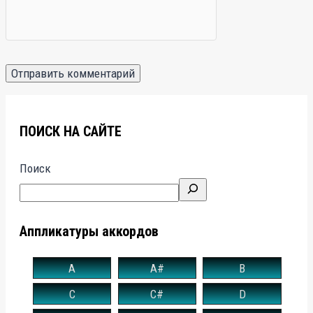
ПОИСК НА САЙТЕ
Поиск
Аппликатуры аккордов
A
A#
B
C
C#
D