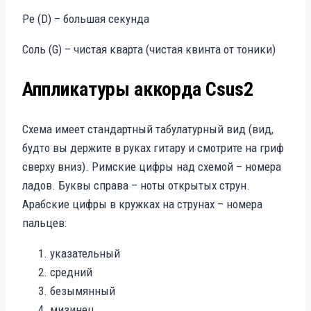
Ре (D) – большая секунда
Соль (G) – чистая кварта (чистая квинта от тоники)
Аппликатуры аккорда Csus2
Схема имеет стандартный табулатурный вид (вид,
будто вы держите в руках гитару и смотрите на гриф
сверху вниз). Римские цифры над схемой – номера
ладов. Буквы справа – ноты открытых струн.
Арабские цифры в кружках на струнах – номера
пальцев:
указательный
средний
безымянный
мизинец