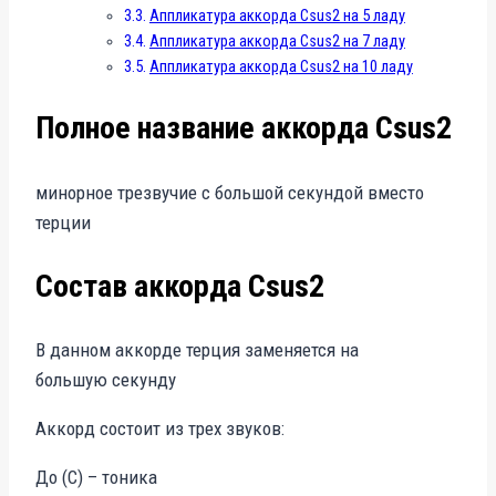
Аппликатура аккорда Csus2 на 5 ладу
Аппликатура аккорда Csus2 на 7 ладу
Аппликатура аккорда Csus2 на 10 ладу
Полное название аккорда Csus2
минорное трезвучие с большой секундой вместо
терции
Состав аккорда Csus2
В данном аккорде терция заменяется на
большую секунду
Аккорд состоит из трех звуков:
До (C) – тоника