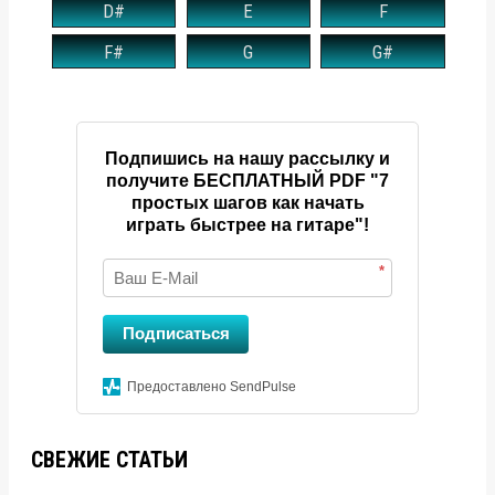
D#
E
F
F#
G
G#
Подпишись на нашу рассылку и
получите БЕСПЛАТНЫЙ PDF "7
простых шагов как начать
играть быстрее на гитаре"!
*
Подписаться
Предоставлено SendPulse
СВЕЖИЕ СТАТЬИ