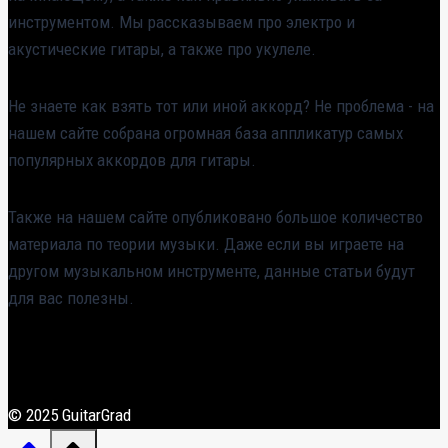
инструментом. Мы рассказываем про электро и
акустические гитары, а также про укулеле.
Не знаете как взять тот или иной аккорд? Не проблема - на
нашем сайте собрана огромная база аппликатур самых
популярных аккордов для гитары.
Также на нашем сайте опубликовано большое количество
материала по теории музыки. Даже если вы играете на
другом музыкальном инструменте, данные статьи будут
для вас полезны.
© 2025 GuitarGrad