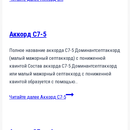
Аккорд C7-5
Полное название аккорда C7-5 Доминантсептаккорд
(малый мажорный септаккорд) с пониженной
квинтой Состав аккорда C7-5 Доминантсептаккорд
или малый мажорный септаккорд с пониженной
квинтой образуется с помощью…
Читайте далее
Аккорд C7-5