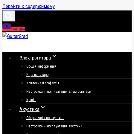
Перейти к содержимому
YouTube
Электрогитара
Общая информация
Игра на гитаре
Усиление и эффекты
Настройка и эксплуатация электрогитары
Крафт
Акустика
Общая инфа по акустике
Настройка и эксплуатация акустики