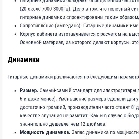
Гитарные динамики обладают определенной частотной
(20-около 7000-8000Гц). Дело в том, что полезный си
гитарные динамики спроектированы таким образом, 
Сопротивление (импеданс). Гитарные динамики имеют
Корпус кабинета изготавливается с расчетом на выс
Основной материал, из которого делают корпусы, эт
Динамики
Гитарные динамики различаются по следующим параметр
Размер.
Самый-самый стандарт для электрогитары это
6 и даже менее). Уменьшение размера сделали для 
достаточно громкий, производители часто ставят 8′
качестве звучания не заметит. Как и в случае с бю
значительно дешевле, чем 12 дюймов.
Мощность динамика.
Запас динамика по мощности д