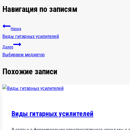
Навигация по записям
Назад
Виды гитарных усилителей
Далее
Выбираем медиатор
Похожие записи
Виды гитарных усилителей
В статье о формировании электрогитарного звука мы с 