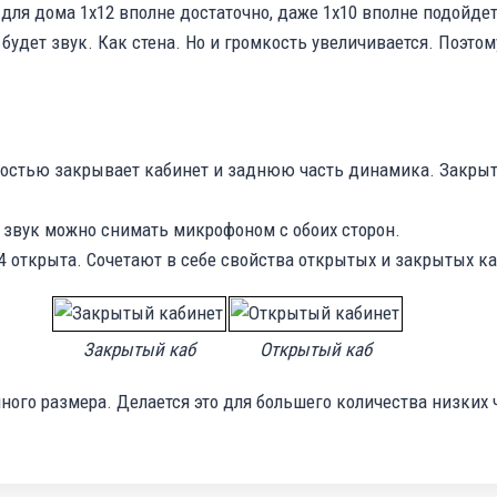
 для дома 1х12 вполне достаточно, даже 1х10 вполне подойде
удет звук. Как стена. Но и громкость увеличивается. Поэтом
ностью закрывает кабинет и заднюю часть динамика. Закры
в звук можно снимать микрофоном с обоих сторон.
4 открыта. Сочетают в себе свойства открытых и закрытых ка
Закрытый каб
Открытый каб
ого размера. Делается это для большего количества низких ч