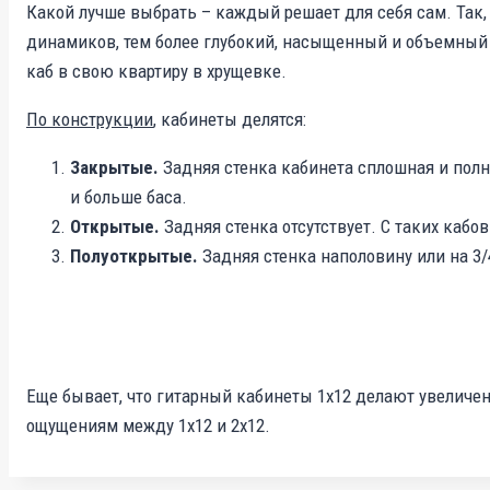
Какой лучше выбрать – каждый решает для себя сам. Так,
динамиков, тем более глубокий, насыщенный и объемный б
каб в свою квартиру в хрущевке.
По конструкции
, кабинеты делятся:
Закрытые.
Задняя стенка кабинета сплошная и пол
и больше баса.
Открытые.
Задняя стенка отсутствует. С таких кабо
Полуоткрытые.
Задняя стенка наполовину или на 3/
Еще бывает, что гитарный кабинеты 1х12 делают увеличенн
ощущениям между 1х12 и 2х12.