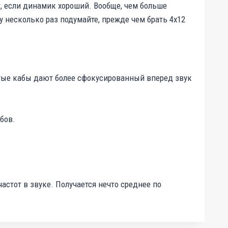
т, если динамик хороший. Вообще, чем больше
у несколько раз подумайте, прежде чем брать 4х12
тые кабы дают более сфокусированный вперед звук
бов.
астот в звуке. Получается нечто среднее по