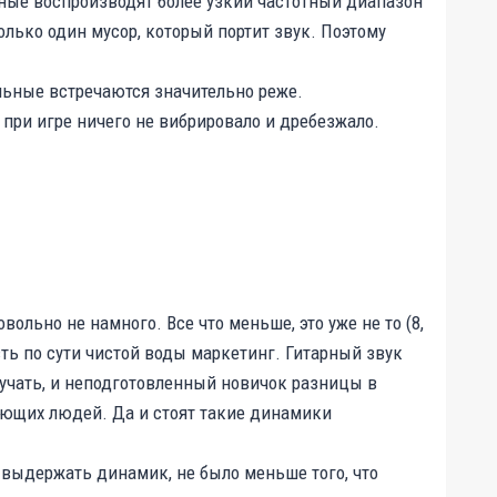
рные воспроизводят более узкий частотный диапазон
только один мусор, который портит звук. Поэтому
альные встречаются значительно реже.
 при игре ничего не вибрировало и дребезжало.
ольно не намного. Все что меньше, это уже не то (8,
ть по сути чистой воды маркетинг. Гитарный звук
вучать, и неподготовленный новичок разницы в
нающих людей. Да и стоят такие динамики
 выдержать динамик, не было меньше того, что