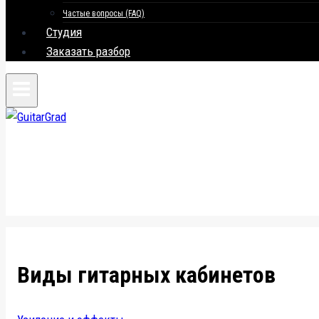
Частые вопросы (FAQ)
Студия
Заказать разбор
Виды гитарных кабинетов