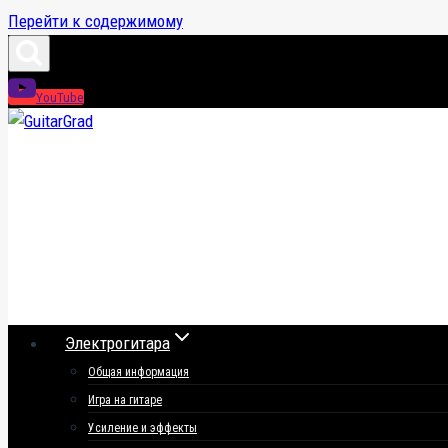
Перейти к содержимому
YouTube
Электрогитара
Общая информация
Игра на гитаре
Усиление и эффекты