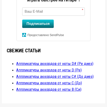
играть быстрее на гитаре"!
*
Подписаться
Предоставлено SendPulse
СВЕЖИЕ СТАТЬИ
Аппликатуры аккордов от ноты D# (Ре диез)
Аппликатуры аккордов от ноты D (Ре)
Аппликатуры аккордов от ноты C# (До диез)
Аппликатуры аккордов от ноты C (До)
Аппликатуры аккордов от ноты B (Си)