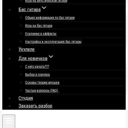
Игра на акустической гитаре
Бас гитара
Общая информация по бас гитаре
Игра на бас гитаре
Усиление и эффекты
Настройка и эксплуатация бас гитары
Укулеле
Для новичков
С чего начать???
Выбор и покупка
Основы теории музыки
Частые вопросы (FAQ)
Студия
Заказать разбор