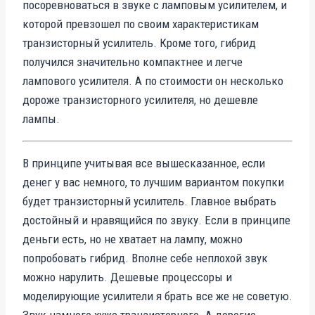
посоревноваться в звуке с ламповым усилителем, и
которой превзошел по своим характеристикам
транзисторный усилитель. Кроме того, гибрид
получился значительно компактнее и легче
лампового усилителя. А по стоимости он несколько
дороже транзисторного усилителя, но дешевле
лампы.
В принципе учитывая все вышесказанное, если
денег у вас немного, то лучшим вариантом покупки
будет транзисторный усилитель. Главное выбрать
достойный и нравящийся по звуку. Если в принципе
деньги есть, но не хватает на лампу, можно
попробовать гибрид. Вполне себе неплохой звук
можно нарулить. Дешевые процессоры и
моделирующие усилители я брать все же не советую.
Звук намного хуже транзисторного. А дорогие