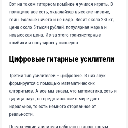
Вот на таком гитарном комбике я учился играть. В
принципе все есть, эквалайзер высокие-низкие,
гейн. Больше ничего и не надо. Весит около 2-3 кг,
цена около 5 тысяч рублей, популярная марка и
невысокая цена. Из-за этого транзисторные
комбики и популярны у пионеров.
Цифровые гитарные усилители
Третий тип усилителей – цифровые. В них звук
формируется с помощью математических
алгоритмов. А все мы знаем, что математика, хоть и
царица наук, но представление о мире дает
идеальное, то есть немного оторванное от
реальности.
Предыдущие усилители работают с аналоговым