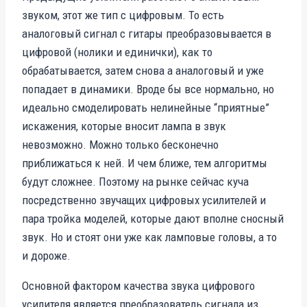
звуком, этот же тип с цифровым. То есть
аналоговый сигнал с гитары преобразовывается в
цифровой (нолики и единички), как то
обрабатывается, затем снова а аналоговый и уже
попадает в динамики. Вроде бы все нормально, но
идеально смоделировать нелинейные “приятные”
искажения, которые вносит лампа в звук
невозможно. Можно только бесконечно
приближаться к ней. И чем ближе, тем алгоритмы
будут сложнее. Поэтому на рынке сейчас куча
посредственно звучащих цифровых усилителей и
пара тройка моделей, которые дают вполне сносный
звук. Но и стоят они уже как ламповые головы, а то
и дороже.
Основной фактором качества звука цифрового
усилителя является преобразователь сигнала из