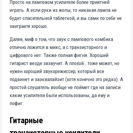
Просто на ламповом усилителе более приятней
играть. А если руки из жопы, то никакая лампа не
будет спасительной таблеткой, и вы сами по себе не
заиграете хорошо.
Далее, миф о том, что звук с лампового комбика
отлично ложится в микс, а с транзисторного и
цифрового нет. Также полная фигня. Хороший
гитарист везде зазвучит. А плохой… тоже может, но
нужен хороший звукорежиссер, который все
подвинет и заэквалайзит (хотя конечно это редко). А
простой слушатель вообще не поймет где на записи
какие усилители были использованы, да ему и
пофиг.
Гитарные
транзисторные усилители