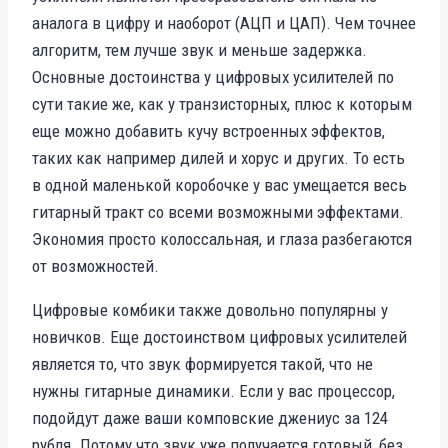
аналога в цифру и наоборот (АЦП и ЦАП). Чем точнее
алгоритм, тем лучше звук и меньше задержка.
Основные достоинства у цифровых усилителей по
сути такие же, как у транзисторных, плюс к которым
еще можно добавить кучу встроенных эффектов,
таких как например дилей и хорус и других. То есть
в одной маленькой коробочке у вас умещается весь
гитарный тракт со всеми возможными эффектами.
Экономия просто колоссальная, и глаза разбегаются
от возможностей.
Цифровые комбики также довольно популярны у
новичков. Еще достоинством цифровых усилителей
является то, что звук формируется такой, что не
нужны гитарные динамики. Если у вас процессор,
подойдут даже ваши комповские джениус за 124
рубля. Потому что звук уже получается готовый, без