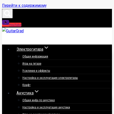
Перейти к содержимому
YouTube
Электрогитара
Общая информация
Игра на гитаре
Усиление и эффекты
Настройка и эксплуатация электрогитары
Крафт
Акустика
Общая инфа по акустике
Настройка и эксплуатация акустики