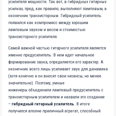
усилителя мощности. Так вот, в гибридных гитарных
усилках, пред, как правило, выполняют ламповым, а
оконечник транзисторным. Гибридный усилитель
появился как компромисс между хорошим
ламповым звуком и весом и стоимостью
транзисторного усилителя.
Самой важной частью гитарного усилителя является
именно предусилитель. В нем идет начальное
формирование звука, определяется его характер. А
оконечник всего лишь усиливает звук для динамика
(хотя конечно и он вносит свои нюансы, но менее
значительно). Поэтому, умные
инженеры объединили ламповый предусилитель с
транзисторным усилителем и назвали это создание
–
гибридный гитарный усилитель
. В итоге
получился вполне приличный агрегат, способный