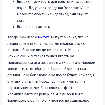
Высокая громкость для получения хорошего
звука. Да, усилок придется “разогнать”. На
малой громкости, как правило, они звучат
хуже.
Высокая стоимость.
Теперь немного о
мифах
. Бытует мнение, что на
лампе есть какие то чудесные нюансы звука,
которые больше нигде не слышны. И если
начинающий гитарист учится играть на
транзисторном или вообще не дай Бог на цифровом
усилителе, то он обречен. Типа не будет он там
слышать ошибок своих, а на лампе будет. Так вот, я
считаю, это полный бред. Если заниматься на
нормальном звуке, без всяких эффектов
космических типа ревербов, 4-х дилеев и 3-х
фленжеров в цепи, то учиться везде одинаково.